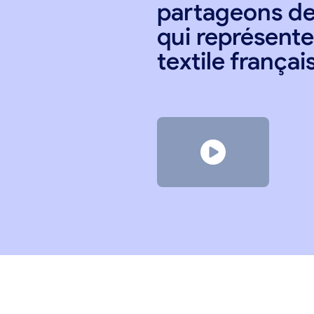
partageons de
qui représente 
textile françai