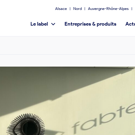
Alsace
Nord
Auvergne-Rhône-Alpes
Le label
Entreprises & produits
Actu