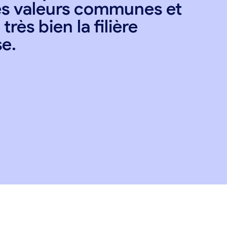
s valeurs communes et
très bien la filière
se.