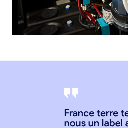
France terre t
nous un label 