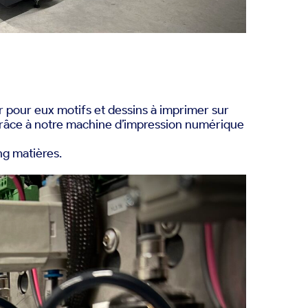
r pour eux motifs et dessins à imprimer
sur
grâce à notre
machine d’impression numérique
ng matières
.