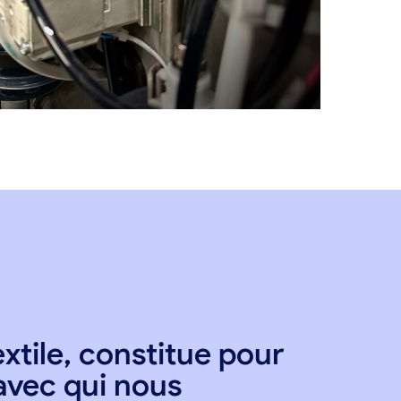
extile, constitue pour
avec qui nous