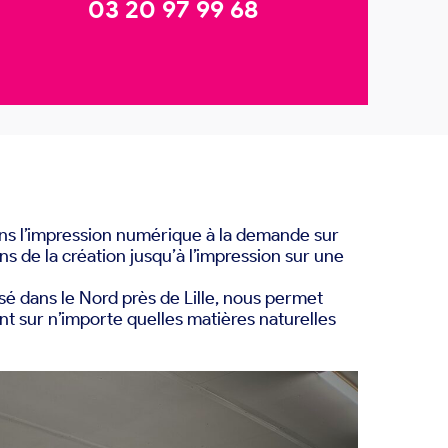
03 20 97 99 68
dans l’impression numérique à la demande sur
s de la création jusqu’à l’impression sur une
sé dans le Nord près de Lille, nous permet
t sur n’importe quelles matières naturelles