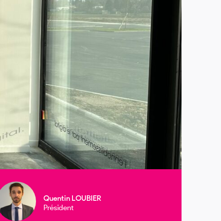
Quentin LOUBIER
Président