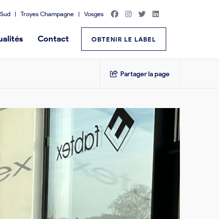
Sud
Troyes Champagne
Vosges
alités
Contact
OBTENIR LE LABEL
Partager la page