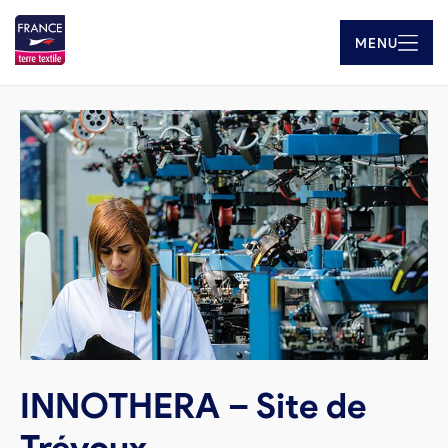
MENU
INNOTHERA – Site de
Trévoux