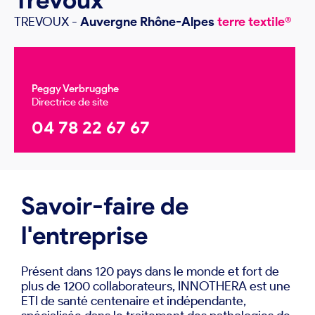
TREVOUX
-
Auvergne Rhône-Alpes
terre textile®
Peggy Verbrugghe
Directrice de site
04 78 22 67 67
Savoir-faire de
l'entreprise
Présent dans 120 pays dans le monde et fort de
plus de 1200 collaborateurs, INNOTHERA est une
ETI de santé centenaire et indépendante,