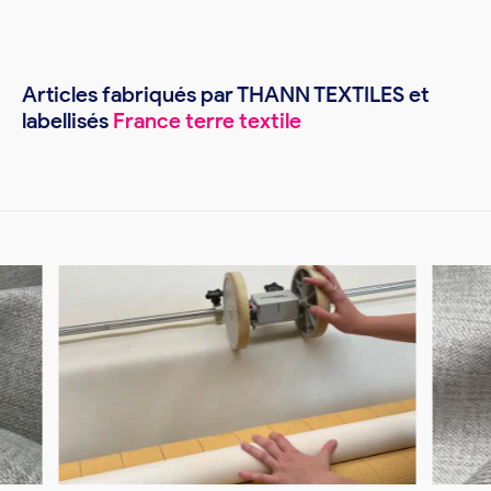
Articles fabriqués par THANN TEXTILES et
labellisés
France terre textile