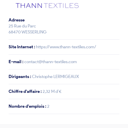
Adresse
25 Rue du Parc
68470 WESSERLING
Site Internet :
https://www.thann-textiles.com/
E-mail :
contact@thann-textiles.com
Dirigeants :
Christophe LERMIGEAUX
Chiffre d'affaire :
2,32 M d'€
Nombre d'emplois :
2