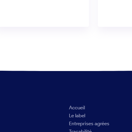
Accueil
Le label
Entreprises agrées
Traçabilité