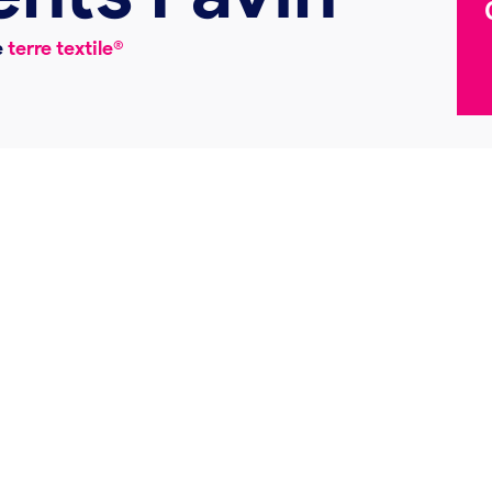
e
terre textile®