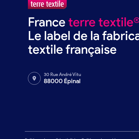
France
terre textile
Le label de la fabric
textile française
30 Rue André Vitu
88000 Épinal