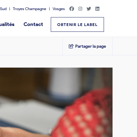
Sud
Troyes Champagne
Vosges
alités
Contact
OBTENIR LE LABEL
Partager la page