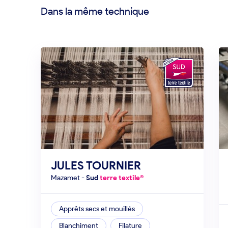
Dans la même technique
JULES TOURNIER
mazamet
-
Sud
terre textile®
Apprêts secs et mouillés
Blanchiment
Filature