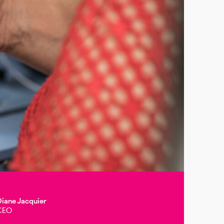
Diane Jacquier
CEO