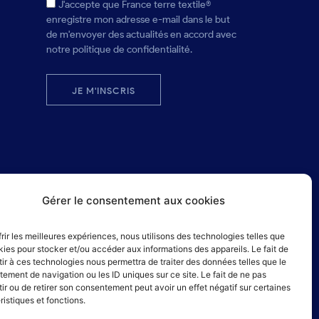
J'accepte que France terre textile®
enregistre mon adresse e-mail dans le but
de m'envoyer des actualités en accord avec
notre politique de confidentialité.
JE M'INSCRIS
Gérer le consentement aux cookies
frir les meilleures expériences, nous utilisons des technologies telles que
kies pour stocker et/ou accéder aux informations des appareils. Le fait de
ir à ces technologies nous permettra de traiter des données telles que le
ement de navigation ou les ID uniques sur ce site. Le fait de ne pas
ir ou de retirer son consentement peut avoir un effet négatif sur certaines
ristiques et fonctions.