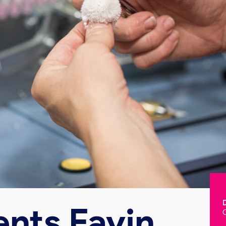
ents Favin