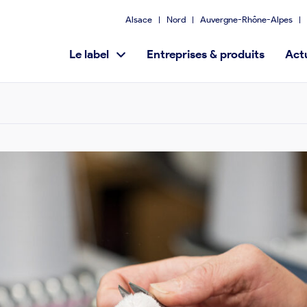
Alsace
Nord
Auvergne-Rhône-Alpes
Le label
Entreprises & produits
Actu