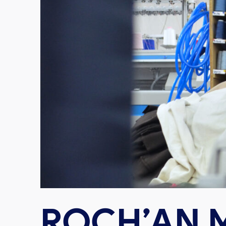
ROCH’AN 