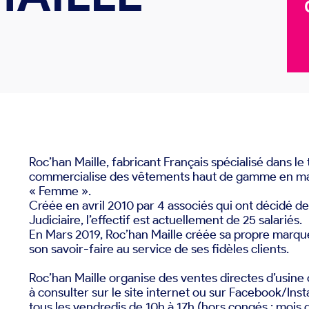
Roc’han Maille, fabricant Français spécialisé dans le 
commercialise des vêtements haut de gamme en mail
« Femme ».
Créée en avril 2010 par 4 associés qui ont décidé de
Judiciaire, l’effectif est actuellement de 25 salariés.
En Mars 2019, Roc’han Maille créée sa propre marq
son savoir-faire au service de ses fidèles clients.
Roc’han Maille organise des ventes directes d’usine de
à consulter sur le site internet ou sur Facebook/Ins
tous les vendredis de 10h à 17h (hors congés : mois