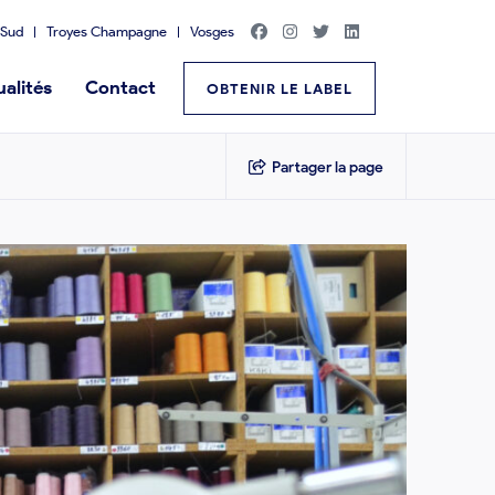
Sud
Troyes Champagne
Vosges
alités
Contact
OBTENIR LE LABEL
Partager la page