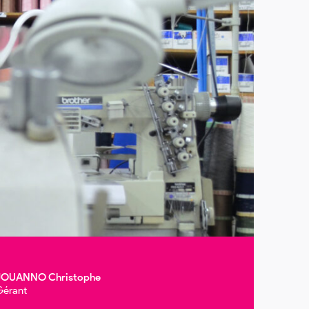
JOUANNO Christophe
Gérant