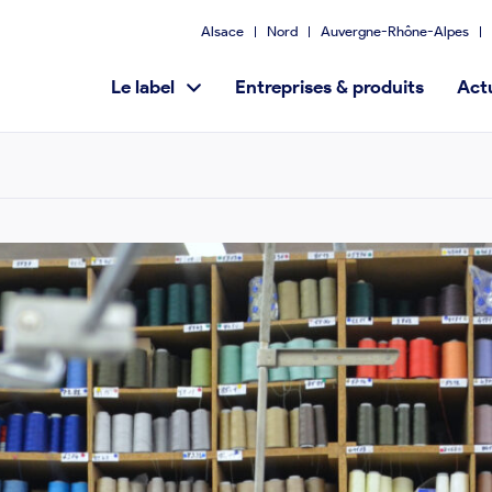
Alsace
Nord
Auvergne-Rhône-Alpes
Le label
Entreprises & produits
Actu