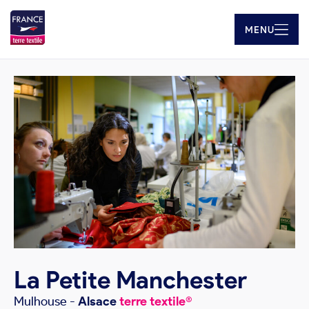
MENU
La Petite Manchester
Mulhouse
-
Alsace
terre textile®