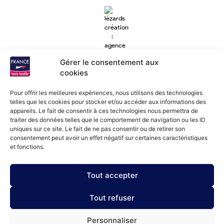
Gérer le consentement aux
cookies
Pour offrir les meilleures expériences, nous utilisons des technologies
telles que les cookies pour stocker et/ou accéder aux informations des
appareils. Le fait de consentir à ces technologies nous permettra de
traiter des données telles que le comportement de navigation ou les ID
Lézards
Création
Site réalisé par
uniques sur ce site. Le fait de ne pas consentir ou de retirer son
consentement peut avoir un effet négatif sur certaines caractéristiques
et fonctions.
Tout accepter
Tout refuser
Personnaliser