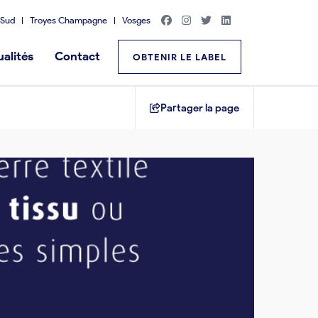
Sud
Troyes Champagne
Vosges
alités
Contact
OBTENIR LE LABEL
Partager la page