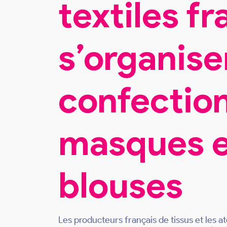
textiles fr
s’organise
confectio
masques e
blouses
Les producteurs français de tissus et les a