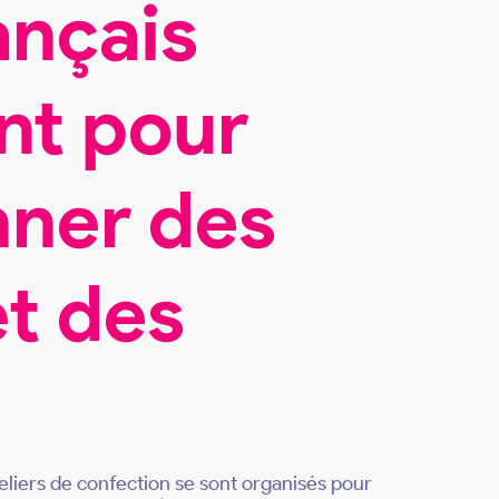
ançais
nt pour
nner des
t des
teliers de confection se sont organisés pour