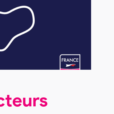
cteurs