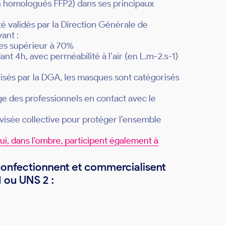
n homologués FFP2) dans ses principaux
é validés par la Direction Générale de
ant :
ses supérieur à 70%
nt 4h, avec perméabilité à l’air (en L.m-2.s-1)
alisés par la DGA, les masques sont catégorisés
ge des professionnels en contact avec le
visée collective pour protéger l’ensemble
qui, dans l’ombre, participent également à
confectionnent et commercialisent
 ou UNS 2 :