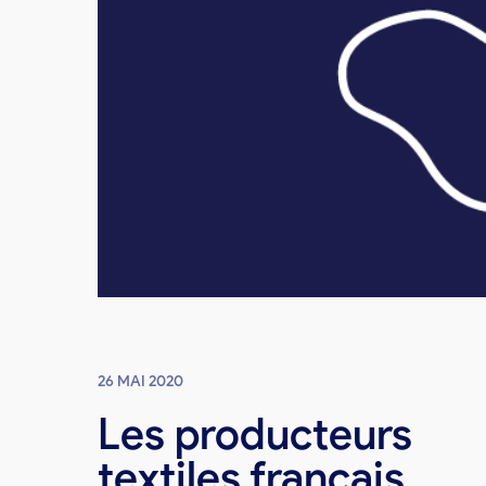
26 MAI 2020
Les producteurs
textiles français