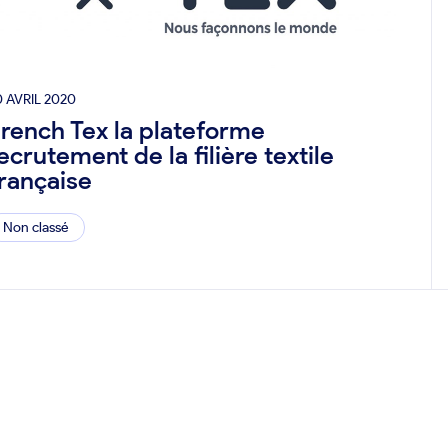
0 AVRIL 2020
rench Tex la plateforme
ecrutement de la filière textile
rançaise
Non classé