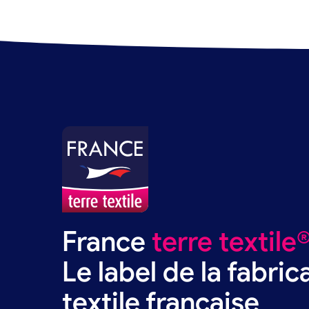
France
terre textile
Le label de la fabric
textile française