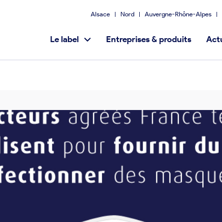
Alsace
Nord
Auvergne-Rhône-Alpes
Le label
Entreprises & produits
Actu