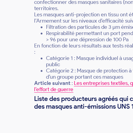
confectionner des masques sanitaires (no
territoires.
Les masques anti-projection en tissu ont ét
l’Armement sur les niveaux d’efficacité suiv
Filtration des particules de 3 µm émi
Respirabilité permettant un port penda
> 96 pour une dépression de 100 Pa
En fonction de leurs résultats aux tests ré
:
Catégorie 1 : Masque individuel à usa
public
Catégorie 2 : Masque de protection à 
d’un groupe portant ces masques
Article suivant
:
Les entreprises textiles, 
l’effort de guerre
Liste des producteurs agréés qui 
des masques anti-émissions UNS 1