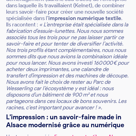
dans laquelle ils travaillaient (Kelnet), de combiner
leurs savoir-faire pour créer une nouvelle société
spécialisée dans l’
impression numérique textile
.
Ils racontent :
« L’entreprise était spécialisée dans la
fabrication d’essuie-lunettes.
Nous nous sommes
associés tous les trois pour ne pas laisser partir ce
savoir-faire et pour tenter de diversifier l’activité.
Nos trois profils étant complémentaires, nous nous
sommes dits que nous avions la combinaison idéale
pour nous lancer. Nous avons investi 160 000 € pour
acheter deux imprimantes, une calandre de
transfert d’impression et des machines de découpe.
Nous avons fait le choix de rester au Parc de
Wesserling car l’écosystème y est idéal : nous
disposons d’un bâtiment de 900 m² et nous
partageons dans ces locaux de bons souvenirs. Les
racines, c’est important pour avancer ! ».
L’impression : un savoir-faire made in
Alsace modernisé grâce au numérique