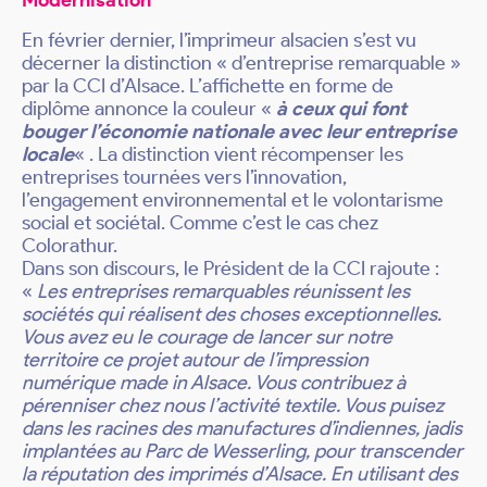
Modernisation
En février dernier, l’imprimeur alsacien s’est vu
décerner la distinction « d’entreprise remarquable »
par la CCI d’Alsace. L’affichette en forme de
diplôme annonce la couleur «
à ceux qui font
bouger l’économie nationale avec leur entreprise
locale
« . La distinction vient récompenser les
entreprises tournées vers l’innovation,
l’engagement environnemental et le volontarisme
social et sociétal. Comme c’est le cas chez
Colorathur.
Dans son discours, le Président de la CCI rajoute :
«
Les entreprises remarquables réunissent les
sociétés qui réalisent des choses exceptionnelles.
Vous avez eu le courage de lancer sur notre
territoire ce projet autour de l’impression
numérique made in Alsace. Vous contribuez à
pérenniser chez nous l’activité textile. Vous puisez
dans les racines des manufactures d’indiennes, jadis
implantées au Parc de Wesserling, pour transcender
la réputation des imprimés d’Alsace. En utilisant des