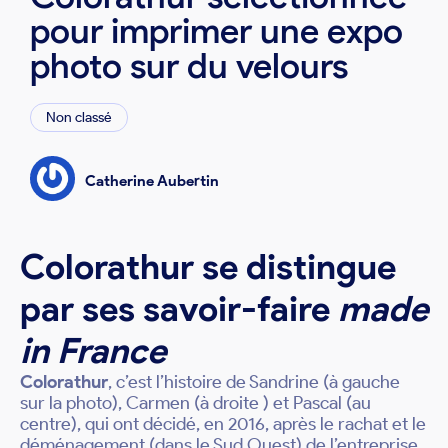
pour imprimer une expo
photo sur du velours
Non classé
Catherine Aubertin
Colorathur se distingue
par ses savoir-faire
made
in France
Colorathur
, c’est l’histoire de Sandrine (à gauche
sur la photo), Carmen (à droite ) et Pascal (au
centre), qui ont décidé, en 2016, après le rachat et le
déménagement (dans le Sud Ouest) de l’entreprise