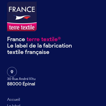
France
terre textile®
Le label de la fabrication
textile française
30 Rue André Vitu
88000 Épinal
Accueil
Le label