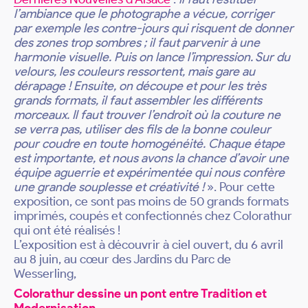
l’ambiance que le photographe a vécue, corriger
par exemple les contre-jours qui risquent de donner
des zones trop sombres ; il faut parvenir à une
harmonie visuelle. Puis on lance l’impression. Sur du
velours, les couleurs ressortent, mais gare au
dérapage ! Ensuite, on découpe et pour les très
grands formats, il faut assembler les différents
morceaux. Il faut trouver l’endroit où la couture ne
se verra pas, utiliser des fils de la bonne couleur
pour coudre en toute homogénéité. Chaque étape
est importante, et nous avons la chance d’avoir une
équipe aguerrie et expérimentée qui nous confère
une grande souplesse et créativité !
». Pour cette
exposition, ce sont pas moins de 50 grands formats
imprimés, coupés et confectionnés chez Colorathur
qui ont été réalisés !
L’exposition est à découvrir à ciel ouvert, du 6 avril
au 8 juin, au cœur des Jardins du Parc de
Wesserling,
Colorathur dessine un pont entre Tradition et