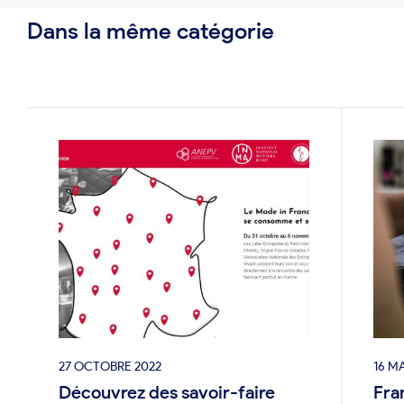
Dans la même catégorie
27 OCTOBRE 2022
16 M
Découvrez des savoir-faire
Fra