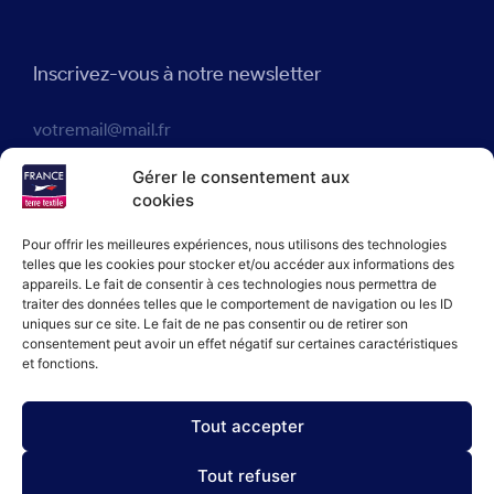
Inscrivez-vous à notre newsletter
J'accepte que France terre textile® enregistre mon adresse
Gérer le consentement aux
e-mail dans le but de m'envoyer des actualités en accord avec
cookies
notre politique de confidentialité.
Pour offrir les meilleures expériences, nous utilisons des technologies
telles que les cookies pour stocker et/ou accéder aux informations des
appareils. Le fait de consentir à ces technologies nous permettra de
JE M'INSCRIS
traiter des données telles que le comportement de navigation ou les ID
uniques sur ce site. Le fait de ne pas consentir ou de retirer son
consentement peut avoir un effet négatif sur certaines caractéristiques
et fonctions.
Tout accepter
Politique de confidentialité
Politique de cookies
Tout refuser