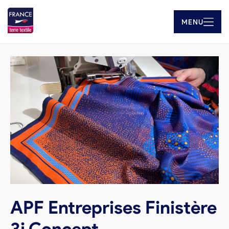
MENU
APF Entreprises Finistère
3i Concept