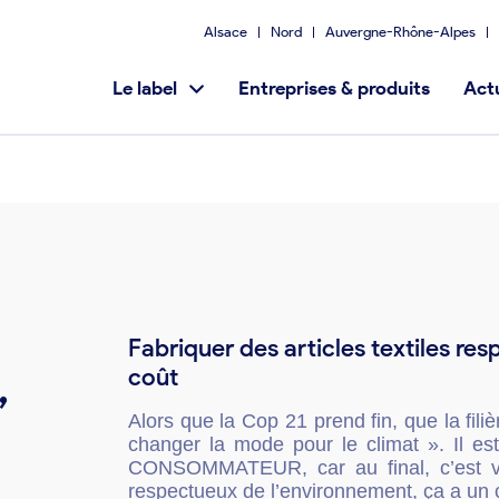
Alsace
Nord
Auvergne-Rhône-Alpes
Le label
Entreprises & produits
Actu
Fabriquer des articles textiles re
,
coût
Alors que la Cop 21 prend fin, que la fili
changer la mode pour le climat ». Il es
CONSOMMATEUR, car au final, c’est vou
respectueux de l’environnement, ça a un c