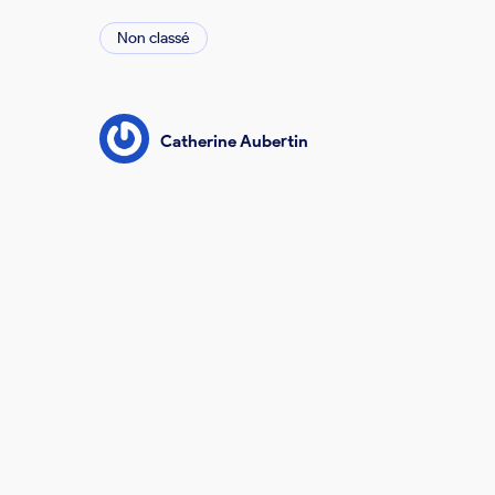
Non classé
Catherine Aubertin