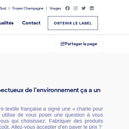
Sud
Troyes Champagne
Vosges
alités
Contact
OBTENIR LE LABEL
Partager la page
spectueux de l’environnement ça a un
ère textile française a signé une « charte pour
t utilise de vous poser une question à vous
s qui choisissez. Fabriquer des produits
oût. Allez-vous accepter d’en payer le prix ?