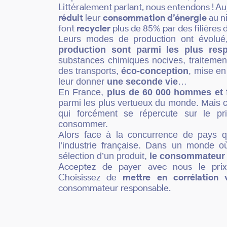
Littéralement parlant, nous entendons ! Au
réduit
leur
consommation d’énergie
au ni
font
recycler
plus de 85% par des filières 
Leurs modes de production ont évolué, 
production sont parmi les plus re
substances chimiques nocives, traitement 
des transports,
éco-conception
, mise en
leur donner
une seconde vie
…
En France,
plus de 60 000 hommes et
parmi les plus vertueux du monde. Mais c
qui forcément se répercute sur le pr
consommer.
Alors face à la concurrence de pays 
l’industrie française. Dans un monde o
sélection d’un produit,
le consommateur
Acceptez de payer avec nous le pri
Choisissez de
mettre en corrélation
consommateur responsable.