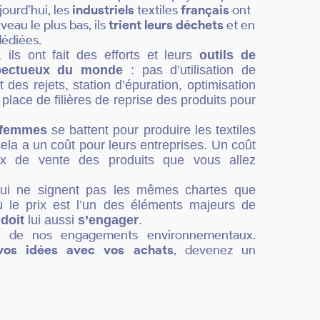
jourd’hui, les
industriels
textiles
français
ont
veau le plus bas, ils
trient leurs déchets
et en
dédiées.
ils ont fait des efforts et leurs
outils de
spectueux du monde
: pas d’utilisation de
des rejets, station d’épuration, optimisation
 place de filières de reprise des produits pour
 femmes
se battent pour produire les textiles
ela a un coût pour leurs entreprises. Un coût
ix de vente des produits que vous allez
qui ne signent pas les mêmes chartes que
ù le prix est l’un des éléments majeurs de
doit
lui aussi
s’engager
.
x de nos engagements environnementaux.
 vos idées avec vos achats
, devenez un