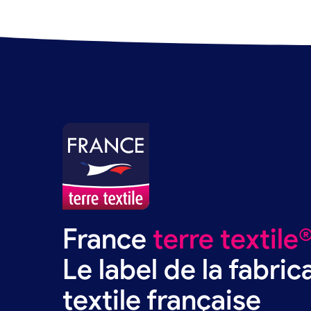
France
terre textile
Le label de la fabric
textile française