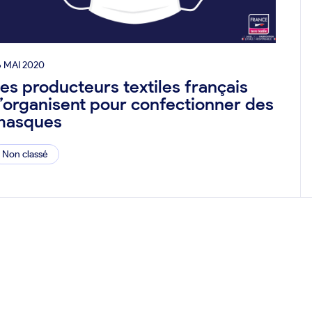
6 MAI 2020
es producteurs textiles français
’organisent pour confectionner des
masques
Non classé