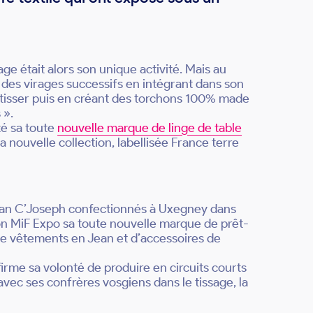
sage était alors son unique activité. Mais au
 des virages successifs en intégrant dans son
 tisser puis en créant des torchons 100% made
 ».
nté sa toute
nouvelle marque de linge de table
a nouvelle collection, labellisée France terre
ean C’Joseph confectionnés à Uxegney dans
alon MiF Expo sa toute nouvelle marque de prêt-
 vêtements en Jean et d’accessoires de
ffirme sa volonté de produire en circuits courts
avec ses confrères vosgiens dans le tissage, la