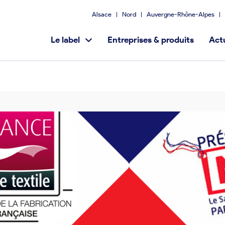
Alsace
Nord
Auvergne-Rhône-Alpes
Le label
Entreprises & produits
Actu