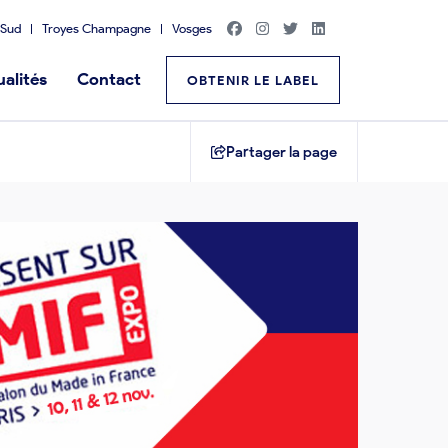
Sud
Troyes Champagne
Vosges
alités
Contact
OBTENIR LE LABEL
Partager la page