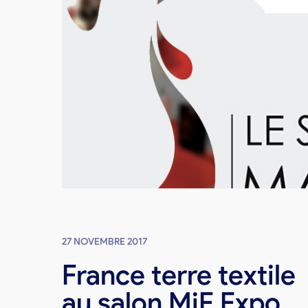
27 NOVEMBRE 2017
France terre textile
au salon MiF Expo