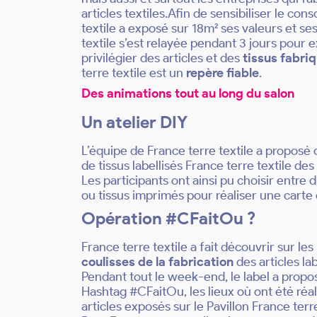
articles textiles.Afin de sensibiliser le c
textile a exposé sur 18m² ses valeurs et s
textile s’est relayée pendant 3 jours pou
privilégier des articles et des
tissus fabri
terre textile est un
repère fiable
.
Des animations tout au long du salon
Un atelier DIY
L’équipe de France terre textile a proposé
de tissus labellisés France terre textile de
Les participants ont ainsi pu choisir entre d
ou tissus imprimés pour réaliser une carte 
Opération #CFaitOu ?
France terre textile a fait découvrir sur le
coulisses de la fabrication
des articles lab
Pendant tout le week-end, le label a propos
Hashtag #CFaitOu, les lieux où ont été réa
articles exposés sur le Pavillon France terre