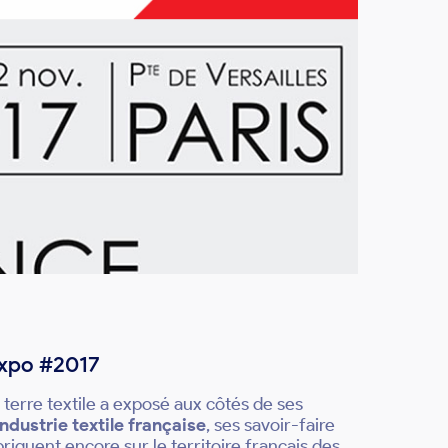
 Expo #2017
 terre textile a exposé aux côtés de ses
industrie textile française
, ses savoir-faire
briquent encore sur le territoire français des