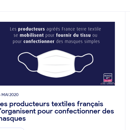
6 MAI 2020
es producteurs textiles français
’organisent pour confectionner des
masques