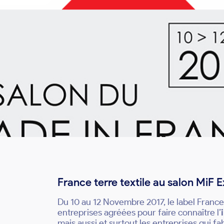
France terre textile au salon MiF
Du 10 au 12 Novembre 2017, le label France
entreprises agréées pour faire connaître l’
mais aussi et surtout les entreprises qui fa