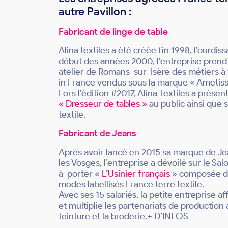
autre Pavillon :
Fabricant de linge de table
Alina textiles a été créée fin 1998, l’ourdis
début des années 2000, l’entreprise prend
atelier de Romans-sur-Isère des métiers à
in France vendus sous la marque « Ametiss
Lors l’édition #2017, Alina Textiles a prése
« Dresseur de tables »
au public ainsi que s
textile.
Fabricant de Jeans
Après avoir lancé en 2015 sa marque de J
les Vosges, l’entreprise a dévoilé sur le S
à-porter «
L’Usinier français
» composée de
modes labellisés France terre textile.
Avec ses 15 salariés, la petite entreprise a
et multiplie les partenariats de production 
teinture et la broderie.+ D’INFOS