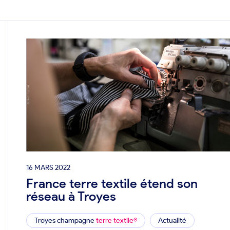
16 MARS 2022
France terre textile étend son
réseau à Troyes
Troyes champagne
terre textile®
Actualité