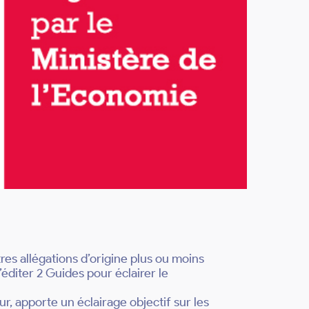
utres allégations d’origine plus ou moins
’éditer 2 Guides pour éclairer le
, apporte un éclairage objectif sur les