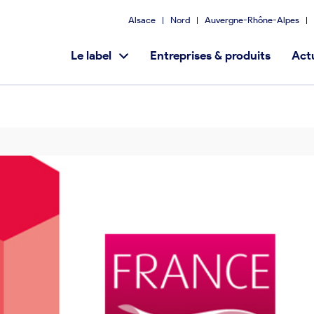
Alsace
Nord
Auvergne-Rhône-Alpes
Le label
Entreprises & produits
Actu