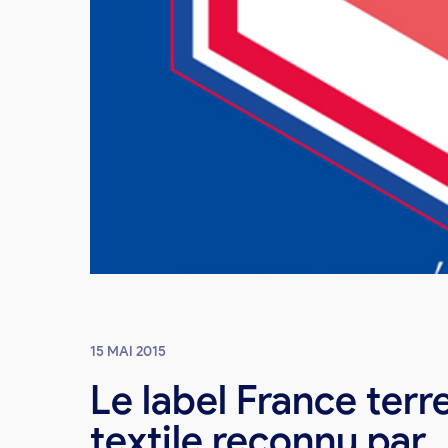
15 MAI 2015
Le label France terr
textile reconnu par