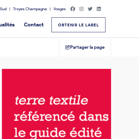
Sud
Troyes Champagne
Vosges
alités
Contact
OBTENIR LE LABEL
Partager la page