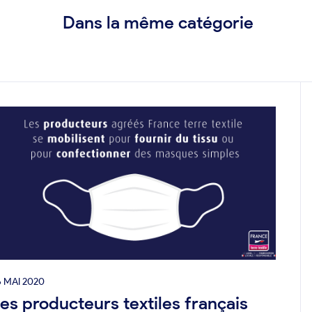
Dans la même catégorie
6 MAI 2020
es producteurs textiles français