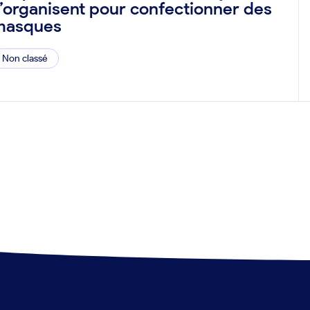
’organisent pour confectionner des
masques
Non classé