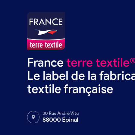
France
terre textile
Le label de la fabric
textile française
30 Rue André Vitu
88000 Épinal