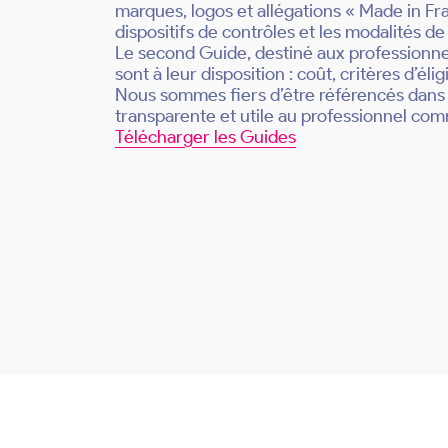
marques, logos et allégations « Made in Franc
dispositifs de contrôles et les modalités d
Le second Guide, destiné aux professionnels
sont à leur disposition : coût, critères d’élig
Nous sommes fiers d’être référencés dan
transparente et utile au professionnel c
Télécharger les Guides