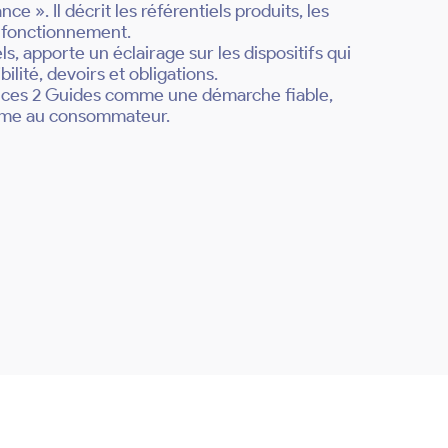
e ». Il décrit les référentiels produits, les
e fonctionnement.
, apporte un éclairage sur les dispositifs qui
ibilité, devoirs et obligations.
s ces 2 Guides comme une démarche fiable,
omme au consommateur.