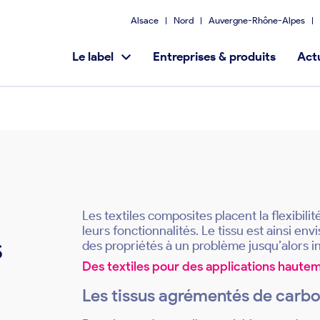
Alsace
Nord
Auvergne-Rhône-Alpes
Le label
Entreprises & produits
Actu
Les textiles composites placent la flexibilit
leurs fonctionnalités. Le tissu est ainsi 
s
des propriétés à un problème jusqu’alors i
Des textiles pour des applications haut
Les tissus agrémentés de carb