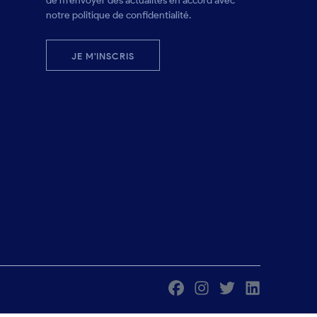
de m'envoyer des actualités en accord avec
notre politique de confidentialité.
JE M'INSCRIS