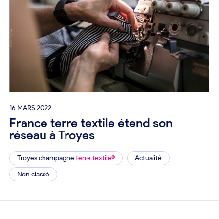
16 MARS 2022
France terre textile étend son
réseau à Troyes
Troyes champagne
terre textile®
Actualité
Non classé