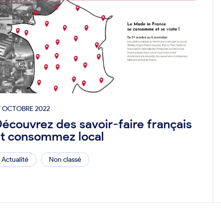
7 OCTOBRE 2022
écouvrez des savoir-faire français
t consommez local
Actualité
Non classé