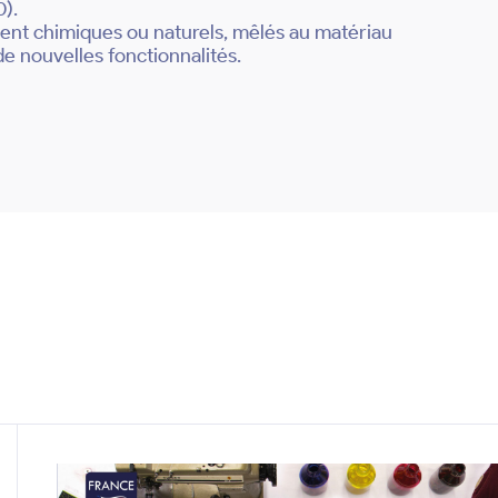
0).
oient chimiques ou naturels, mêlés au matériau
de nouvelles fonctionnalités.