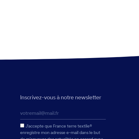
Inscrivez-vous à notre newsletter
J'accepte que France terre textile®
enregistre mon adresse e-mail dans le but