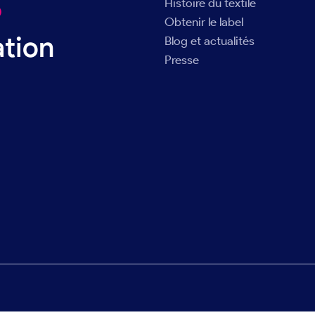
Histoire du textile
®
Obtenir le label
ation
Blog et actualités
Presse