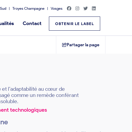
Sud
Troyes Champagne
Vosges
alités
Contact
OBTENIR LE LABEL
Partager la page
é et l’adaptabilité au cœur de
envisagé comme un remède conférant
nsoluble.
ement technologiques
one