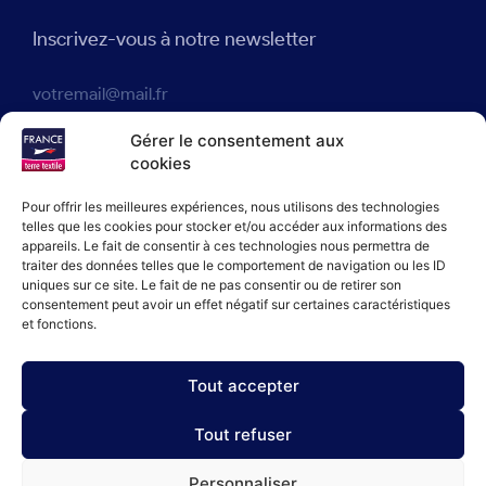
Inscrivez-vous à notre newsletter
J'accepte que France terre textile® enregistre mon adresse
Gérer le consentement aux
e-mail dans le but de m'envoyer des actualités en accord avec
cookies
notre politique de confidentialité.
Pour offrir les meilleures expériences, nous utilisons des technologies
telles que les cookies pour stocker et/ou accéder aux informations des
appareils. Le fait de consentir à ces technologies nous permettra de
JE M'INSCRIS
traiter des données telles que le comportement de navigation ou les ID
uniques sur ce site. Le fait de ne pas consentir ou de retirer son
consentement peut avoir un effet négatif sur certaines caractéristiques
et fonctions.
Tout accepter
Politique de confidentialité
Politique de cookies
Tout refuser
Personnaliser