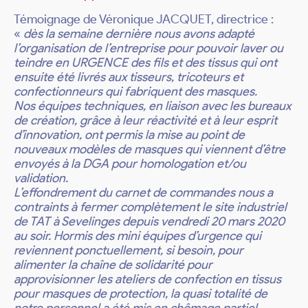
Témoignage de Véronique JACQUET, directrice :
«
dès la semaine dernière nous avons adapté
l’organisation de l’entreprise pour pouvoir laver ou
teindre en URGENCE des fils et des tissus qui ont
ensuite été livrés aux tisseurs, tricoteurs et
confectionneurs qui fabriquent des masques.
Nos équipes techniques, en liaison avec les bureaux
de création, grâce à leur réactivité et à leur esprit
d’innovation, ont permis la mise au point de
nouveaux modèles de masques qui viennent d’être
envoyés à la DGA pour homologation et/ou
validation.
L’effondrement du carnet de commandes nous a
contraints à fermer complètement le site industriel
de TAT à Sevelinges depuis vendredi 20 mars 2020
au soir. Hormis des mini équipes d’urgence qui
reviennent ponctuellement, si besoin, pour
alimenter la chaîne de solidarité pour
approvisionner les ateliers de confection en tissus
pour masques de protection, la quasi totalité de