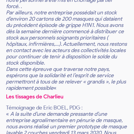
notre personnel a été mis en chômage partiel
forcé. .
Par ailleurs, notre entreprise possédait un stock
d’environ 20 cartons de 200 masques qui dataient
du précédent épisode de grippe H1N1. Nous avons
dès la semaine dernière commencé à distribuer ce
stock aux personnels soignants prioritaires (
hôpitaux, infirmières,…). Actuellement, nous restons
en contact avec les acteurs des collectivités locales
pour continuer de tenir à disposition le solde du
stock disponible.
Dans cette épreuve que traverse notre pays,
espérons que la solidarité et l’esprit de service
permettront à tous de se relever « grandis », le plus
rapidement possible
«
Les tissages de Charlieu
Témoignage de Eric BOEL, PDG :
«
A la suite d’une demande pressante d’une
entreprise agroalimentaire en pénurie de masque,
nous avons réalisé
un premier prototype de masque
lavable 2 couches vendredi 13 mars 2020. Nous