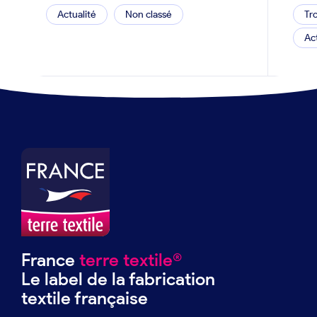
Actualité
Non classé
Tr
Ac
France
terre textile®
Le label de la fabrication
textile française