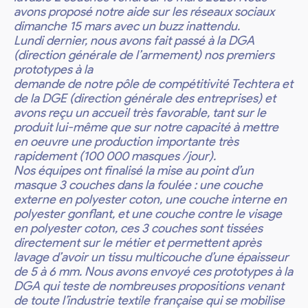
avons proposé notre aide sur les réseaux sociaux
dimanche 15 mars avec un buzz inattendu.
Lundi dernier, nous avons fait passé à la DGA
(direction générale de l’armement) nos premiers
prototypes à la
demande de notre pôle de compétitivité Techtera et
de la DGE (direction générale des entreprises) et
avons reçu un accueil très favorable, tant sur le
produit lui-même que sur notre capacité à mettre
en oeuvre une production importante très
rapidement (100 000 masques /jour).
Nos équipes ont finalisé la mise au point d’un
masque 3 couches dans la foulée : une couche
externe en polyester coton, une couche interne en
polyester gonflant, et une couche contre le visage
en polyester coton, ces 3 couches sont tissées
directement sur le métier et permettent après
lavage d’avoir un tissu multicouche d’une épaisseur
de 5 à 6 mm. Nous avons envoyé ces prototypes à la
DGA qui teste de nombreuses propositions venant
de toute l’industrie textile française qui se mobilise