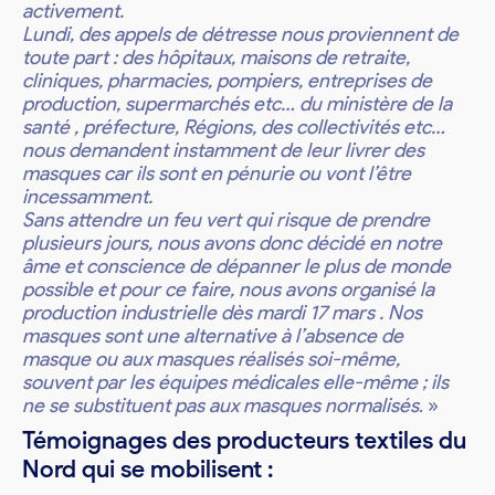
activement.
Lundi, des appels de détresse nous proviennent de
toute part : des hôpitaux, maisons de retraite,
cliniques, pharmacies, pompiers, entreprises de
production, supermarchés etc… du ministère de la
santé , préfecture, Régions, des collectivités etc…
nous demandent instamment de leur livrer des
masques car ils sont en pénurie ou vont l’être
incessamment.
Sans attendre un feu vert qui risque de prendre
plusieurs jours, nous avons donc décidé en notre
âme et conscience de dépanner le plus de monde
possible et pour ce faire, nous avons organisé la
production industrielle dès mardi 17 mars . Nos
masques sont une alternative à l’absence de
masque ou aux masques réalisés soi-même,
souvent par les équipes médicales elle-même ; ils
ne se substituent pas aux masques normalisés
. »
Témoignages des producteurs textiles du
Nord qui se mobilisent :