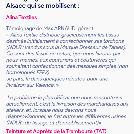
Alsace qui se mobilisent :
Alina Textiles
Témoignage de Max ARNAUD, gérant :
«
Alina Textile distribue gracieusement les tissus
destinés initialement à confectionner ses torchons
(NDLR : vendus sous la Marque Dresseur de Tables).
Ce sont des tissus en coton, que nous livrons, par
nous-mêmes, aux couturiers et couturières qui
souhaitent confectionner des masques simples (non
homologués FFP2).
Je pars, là dans quelques minutes, pour une
livraison sur Valence.
»
Le problème le plus délicat que nous rencontrons
actuellement, c’est la livraison des marchandises aux
ateliers, et, lorsque nous devrons nous
réapprovisionner, le fret entre les différentes usines
(NDLR : de tissage et d’ennoblissement)
«
Teinture et Apprêts de la Trambouze (TAT)