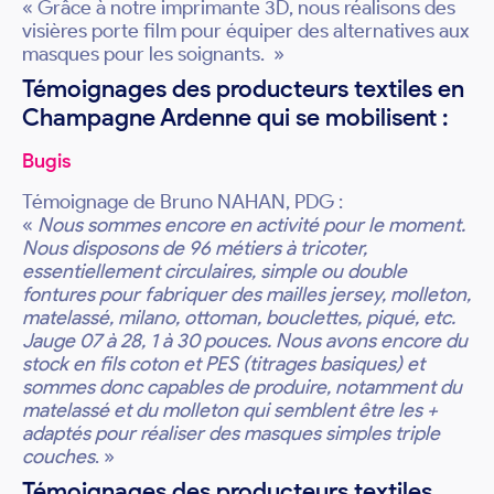
« Grâce à notre imprimante 3D, nous réalisons des
visières porte film pour équiper des alternatives aux
masques pour les soignants. »
Témoignages des producteurs textiles en
Champagne Ardenne qui se mobilisent :
Bugis
Témoignage de Bruno NAHAN, PDG :
«
Nous sommes encore en activité pour le moment.
Nous disposons de 96 métiers à tricoter,
essentiellement circulaires, simple ou double
fontures pour fabriquer des mailles jersey, molleton,
matelassé, milano, ottoman, bouclettes, piqué, etc.
Jauge 07 à 28, 1 à 30 pouces. Nous avons encore du
stock en fils coton et PES (titrages basiques) et
sommes donc capables de produire, notamment du
matelassé et du molleton qui semblent être les +
adaptés pour réaliser des masques simples triple
couches
. »
Témoignages des producteurs textiles