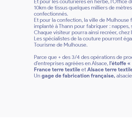
Et pour les couturières en herbe, l’Office
10km de tissus quelques milliers de mètres 
confectionnés.
Et pour la confection, la ville de Mulhouse f
implanté à Thann pour fabriquer : nappes, s
Chaque visiteur pourra ainsi recréer, chez
Les spécialistes de la couture pourront éga
Tourisme de Mulhouse.
Parce que + des 3/4 des opérations de prod
d’entreprises agréées en Alsace,
l’étoffe 
France terre textile
et
Alsace terre textil
Un
gage de fabrication française,
alsaci