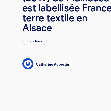
est labellisée Franc
terre textile en
Alsace
Non classé
Catherine Aubertin