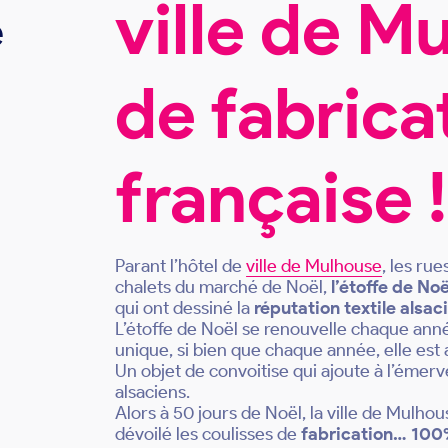
ville de M
e
de fabric
française !
Parant l’hôtel de
ville de Mulhouse
, les ru
chalets du marché de Noël,
l’étoffe de Noë
qui ont dessiné la
réputation textile alsac
L’étoffe de Noël se renouvelle chaque année
unique, si bien que chaque année, elle est
Un objet de convoitise qui ajoute à l’émer
alsaciens.
Alors à 50 jours de Noël, la ville de Mulhou
dévoilé les coulisses de
fabrication… 100