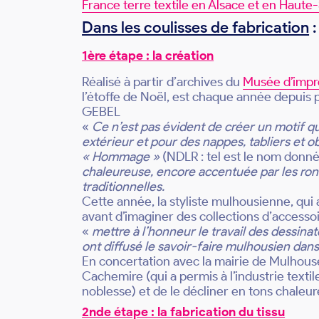
France terre textile en Alsace et en Haute
Dans les coulisses de fabrication
:
1ère étape : la création
Réalisé à partir d’archives du
Musée d’impr
l’étoffe de Noël, est chaque année depuis 
GEBEL
«
Ce n’est pas évident de créer un motif qu
extérieur et pour des nappes, tabliers et ob
« Hommage »
(NDLR : tel est le nom donné
chaleureuse, encore accentuée par les ronde
traditionnelles.
Cette année, la styliste mulhousienne, qui
avant d’imaginer des collections d’accesso
«
mettre à l’honneur le travail des dessina
ont diffusé le savoir-faire mulhousien dan
En concertation avec la mairie de Mulhouse, 
Cachemire (qui a permis à l’industrie textil
noblesse) et de le décliner en tons chaleu
2nde étape : la fabrication du tissu