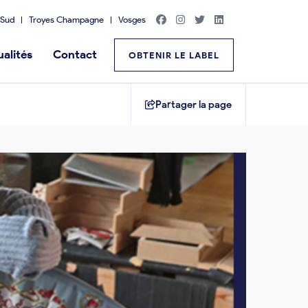
Sud
Troyes Champagne
Vosges
alités
Contact
OBTENIR LE LABEL
Partager la page