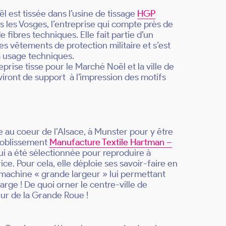
ël est tissée dans l’usine de tissage
HGP
s les Vosges, l’entreprise qui compte près de
e fibres techniques. Elle fait partie d’un
s vêtements de protection militaire et s’est
à usage techniques.
prise tisse pour le Marché Noël et la ville de
viront de support à l’impression des motifs
ée au coeur de l’Alsace, à Munster pour y être
nnoblissement
Manufacture Textile Hartman –
i a été sélectionnée pour reproduire à
rice. Pour cela, elle déploie ses savoir-faire en
 machine « grande largeur » lui permettant
rge ! De quoi orner le centre-ville de
ur de la Grande Roue !