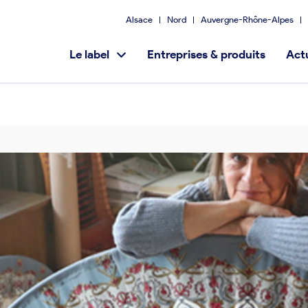
Alsace
Nord
Auvergne-Rhône-Alpes
Le label
Entreprises & produits
Actu