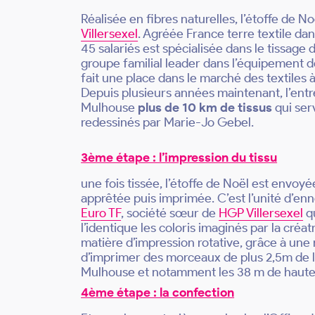
Réalisée en fibres naturelles, l’étoffe de No
Villersexel
. Agréée France terre textile dan
45 salariés est spécialisée dans le tissage d
groupe familial leader dans l’équipement de
fait une place dans le marché des textiles 
Depuis plusieurs années maintenant, l’entre
Mulhouse
plus de 10 km de tissus
qui ser
redessinés par Marie-Jo Gebel.
3ème étape : l’impression du tissu
une fois tissée, l’étoffe de Noël est envoy
apprêtée puis imprimée. C’est l’unité d’e
Euro TF
, société sœur de
HGP Villersexel
qu
l’identique les coloris imaginés par la créat
matière d’impression rotative, grâce à une
d’imprimer des morceaux de plus 2,5m de la
Mulhouse et notamment les 38 m de haute
4ème étape : la confection