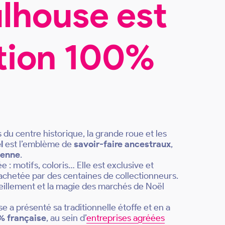
ulhouse est
ation 100%
es du centre historique, la grande roue et les
l
est l’emblème de
savoir-faire ancestraux
,
ienne
.
 : motifs, coloris… Elle est exclusive et
 achetée par des centaines de collectionneurs.
veillement et la magie des marchés de Noël
se a présenté sa traditionnelle étoffe et en a
% française
, au sein d’
entreprises agréées