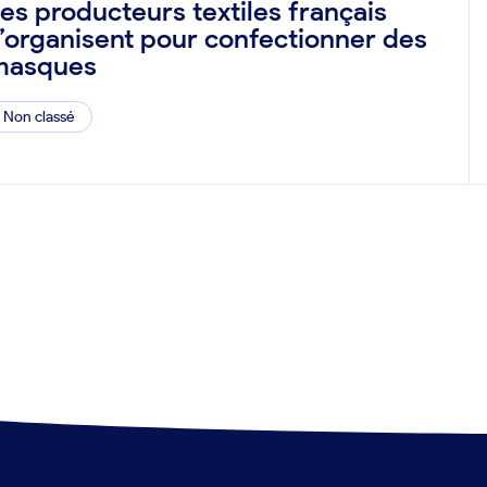
es producteurs textiles français
’organisent pour confectionner des
masques
Non classé