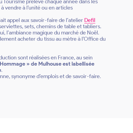
 du Tourisme prélève chaque année dans les
à vendre à l’unité ou en articles
ait appel aux savoir-faire de l’atelier
Defil
erviettes, sets, chemins de table et tabliers.
 lui, l’ambiance magique du marché de Noël.
lement acheter du tissu au mètre à l’Office du
uction sont réalisées en France, au sein
« Hommage » de Mulhouse est labellisée
e
.
enne, synonyme d’emplois et de savoir-faire.