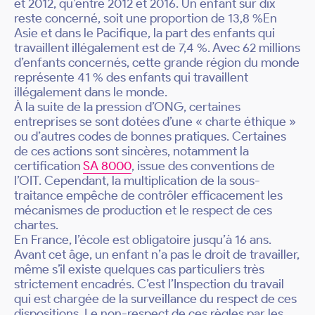
et 2012, qu’entre 2012 et 2016. Un enfant sur dix
reste concerné, soit une proportion de 13,8 %En
Asie et dans le Pacifique, la part des enfants qui
travaillent illégalement est de 7,4 %. Avec 62 millions
d’enfants concernés, cette grande région du monde
représente 41 % des enfants qui travaillent
illégalement dans le monde.
À la suite de la pression d’ONG, certaines
entreprises se sont dotées d’une « charte éthique »
ou d’autres codes de bonnes pratiques. Certaines
de ces actions sont sincères, notamment la
certification
SA 8000
, issue des conventions de
l’OIT. Cependant, la multiplication de la sous-
traitance empêche de contrôler efficacement les
mécanismes de production et le respect de ces
chartes.
En France, l’école est obligatoire jusqu’à 16 ans.
Avant cet âge, un enfant n’a pas le droit de travailler,
même s’il existe quelques cas particuliers très
strictement encadrés. C’est l’Inspection du travail
qui est chargée de la surveillance du respect de ces
dispositions. Le non-respect de ces règles par les