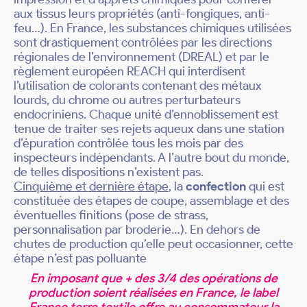
aux tissus leurs propriétés (anti-fongiques, anti-
feu…). En France, les substances chimiques utilisées
sont drastiquement contrôlées par les directions
régionales de l’environnement (DREAL) et par le
règlement européen REACH qui interdisent
l’utilisation de colorants contenant des métaux
lourds, du chrome ou autres perturbateurs
endocriniens. Chaque unité d’ennoblissement est
tenue de traiter ses rejets aqueux dans une station
d’épuration contrôlée tous les mois par des
inspecteurs indépendants. A l’autre bout du monde,
de telles dispositions n’existent pas.
Cinquième et dernière étape
, la
confection
qui est
constituée des étapes de coupe, assemblage et des
éventuelles finitions (pose de strass,
personnalisation par broderie…). En dehors de
chutes de production qu’elle peut occasionner, cette
étape n’est pas polluante
En imposant que + des 3/4 des opérations de
production soient réalisées en France, le label