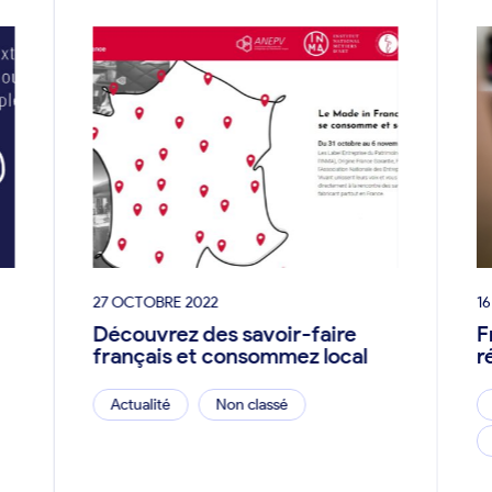
27 OCTOBRE 2022
16
Découvrez des savoir-faire
F
français et consommez local
r
Actualité
Non classé