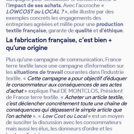
l’
impact de ses achats
. Avec l’accroche «
LOWCOST ou LOCAL ?
», elle illustre par des
exemples concrets les engagements des
entreprises agréées et milite pour une
production
textile française
, garante de
qualité
et
d’éthique
.
La fabrication française, c’est bien +
qu’une origine
Plus qu’une campagne de communication, France
terre textile lance une campagne d’information sur
les
situations de travail
courantes dans l’industrie
textile. «
Cette campagne a pour objectif d’éduquer
le consommateur aux conséquences de ses actes
d’achat
» explique Paul DE MONTCLOS, Président
de France terre textile. «
Acheter un article textile,
c’est déclencher concrètement toute une chaîne de
conséquences qui dépassent le simple article que
l’on achète
». «
Low Cost ou Local
» est un moyen
de susciter la discussion avec les consommateurs
mais aussi les élus, les donneurs d’ordre et les