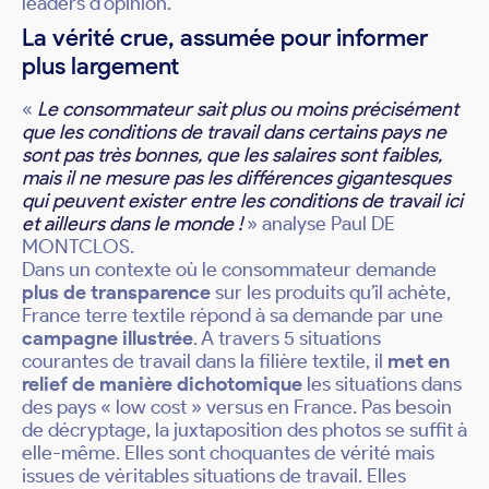
leaders d’opinion.
La vérité crue, assumée pour informer
plus largement
«
Le consommateur sait plus ou moins précisément
que les conditions de travail dans certains pays ne
sont pas très bonnes, que les salaires sont faibles,
mais il ne mesure pas les différences gigantesques
qui peuvent exister entre les conditions de travail ici
et ailleurs dans le monde !
» analyse Paul DE
MONTCLOS.
Dans un contexte où le consommateur demande
plus de transparence
sur les produits qu’il achète,
France terre textile répond à sa demande par une
campagne illustrée
. A travers 5 situations
courantes de travail dans la filière textile, il
met en
relief de manière dichotomique
les situations dans
des pays « low cost » versus en France. Pas besoin
de décryptage, la juxtaposition des photos se suffit à
elle-même. Elles sont choquantes de vérité mais
issues de véritables situations de travail. Elles