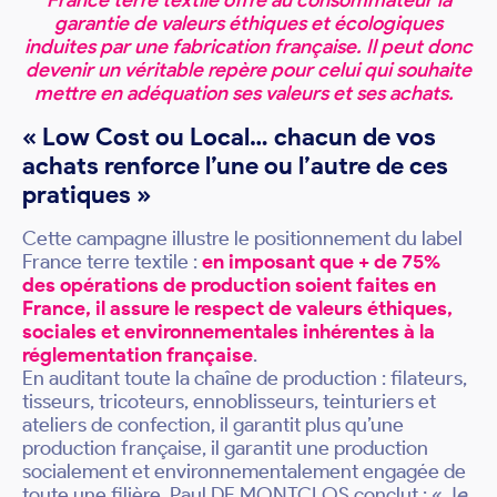
France terre textile offre au consommateur la
garantie de valeurs éthiques et écologiques
induites par une fabrication française. Il peut donc
devenir un véritable repère pour celui qui souhaite
mettre en adéquation ses valeurs et ses achats.
« Low Cost ou Local… chacun de vos
achats renforce l’une ou l’autre de ces
pratiques »
Cette campagne illustre le positionnement du label
France terre textile :
en imposant que + de 75%
des opérations de production soient faites en
France, il assure le respect de valeurs éthiques,
sociales et environnementales inhérentes à la
réglementation française
.
En auditant toute la chaîne de production : filateurs,
tisseurs, tricoteurs, ennoblisseurs, teinturiers et
ateliers de confection, il garantit plus qu’une
production française, il garantit une production
socialement et environnementalement engagée de
toute une filière. Paul DE MONTCLOS conclut : « J
e