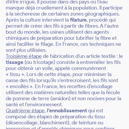
d’être irrigué. Il pousse dans des pays où l’eau
manque déjà cruellement à la population. Il participe
à la sécheresse de certaines zones géographiques.
Après la culture intervient la
filature
, procédé qui
permet de créer des fils à partir de fibres. A l’autre
bout du monde, les usines utilisent des agents
chimiques de préparation pour lubrifier la fibre et
ainsi faciliter le filage. En France, ces techniques ne
sont plus utilisées.
Troisième étape
de fabrication d’un article textile : le
tissage
(ou tricotage) consiste à entremêler les fils
pour obtenir un voile, appelé communément
« tissu ». Lors de cette étape, pour minimiser la
casse des fils lorsqu’ils s’entrecroisent, les fils sont
« encollés ». En France, les recettes d’encollage
utilisent des matières naturelles telles que la fécule
de pomme de terre (amidon) et non nocives pour la
santé et l’environnement.
Quatrième étape
,
l’ennoblissement
qui est
composé des étapes de préparation du tissu
(désencollage, blanchiment), de teinture ou
impression et d’apprêts chimiques pour conférer