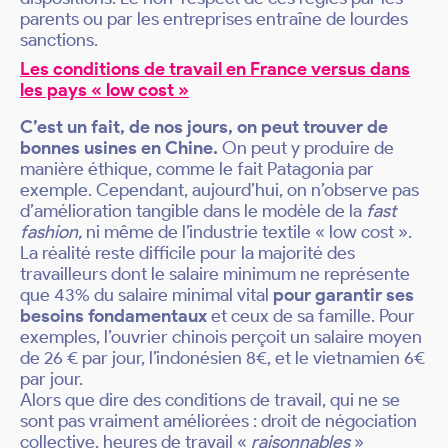
parents ou par les entreprises entraîne de lourdes
sanctions.
Les conditions de travail en France versus dans
les pays « low cost »
C’est un fait, de nos jours, on peut trouver de
bonnes usines en Chine.
On peut y produire de
manière éthique, comme le fait Patagonia par
exemple. Cependant, aujourd’hui, on n’observe pas
d’amélioration tangible dans le modèle de la
fast
fashion,
ni même de l’industrie textile « low cost ».
La réalité reste difficile pour la majorité des
travailleurs dont le salaire minimum ne représente
que 43% du salaire minimal vital
pour garantir ses
besoins fondamentaux
et ceux de sa famille. Pour
exemples, l’ouvrier chinois perçoit un salaire moyen
de 26 € par jour, l’indonésien 8€, et le vietnamien 6€
par jour.
Alors que dire des conditions de travail, qui ne se
sont pas vraiment améliorées : droit de négociation
collective, heures de travail «
raisonnables
»