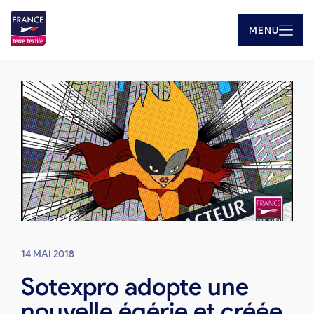
MENU
14 MAI 2018
Sotexpro adopte une
nouvelle égérie et créée