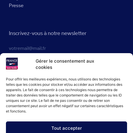
Presse
Inscrivez-vous à notre newsletter
J'accepte que France terre textile® enregistre mon adresse
Gérer le consentement aux
e-mail dans le but de m'envoyer des actualités en accord avec
cookies
notre politique de confidentialité.
Pour offrir les meilleures expériences, nous utilisons des technologies
telles que les cookies pour stocker et/ou accéder aux informations des
appareils. Le fait de consentir à ces technologies nous permettra de
JE M'INSCRIS
traiter des données telles que le comportement de navigation ou les ID
uniques sur ce site. Le fait de ne pas consentir ou de retirer son
consentement peut avoir un effet négatif sur certaines caractéristiques
et fonctions.
Tout accepter
Politique de confidentialité
Politique de cookies