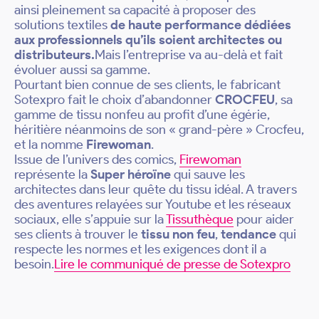
ainsi pleinement sa capacité à proposer des
solutions textiles
de haute performance dédiées
aux professionnels qu’ils soient architectes ou
distributeurs.
Mais l’entreprise va au-delà et fait
évoluer aussi sa gamme.
Pourtant bien connue de ses clients, le fabricant
Sotexpro fait le choix d’abandonner
CROCFEU
, sa
gamme de tissu nonfeu au profit d’une égérie,
héritière néanmoins de son « grand-père » Crocfeu,
et la nomme
Firewoman
.
Issue de l’univers des comics,
Firewoman
représente la
Super héroïne
qui sauve les
architectes dans leur quête du tissu idéal. A travers
des aventures relayées sur Youtube et les réseaux
sociaux, elle s’appuie sur la
Tissuthèque
pour aider
ses clients à trouver le
tissu non feu
,
tendance
qui
respecte les normes et les exigences dont il a
besoin.
Lire le communiqué de presse de Sotexpro