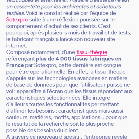
techniques et attentes en matière d’esthétisme est
un casse-tête pour les architectes et acheteurs
textiles
. Voici le constat réalisé par l’équipe de
Sotexpro
suite à une réflexion poussée sur le
comportement d’achat de ses clients. C’est
pourquoi, après plusieurs mois de travail et de tests,
le fabricant français a lancé son nouveau site
internet.
Composé notamment, d’une
tissu-thèque
référençant
plus de 4 000 tissus fabriqués en
France
par Sotexpro, cette dernière est conçue
pour être opérationnelle. En effet, la tissu-thèque
s’appuie sur les technologies avancées en matière
de base de données pour que l’utilisateur puisse ne
voir apparaître à l’écran que les tissus répondant aux
caractéristiques sélectionnées. Elle intègre
d’ailleurs toutes les fonctionnalités permettant
d’affiner les besoins : caractéristiques mais aussi
couleurs, matières, motifs, applications… pour que
le résultat de la recherche soit le plus proche
possible des besoins du client.
A travers ce nouveau dispositif, l’entreprise révèle